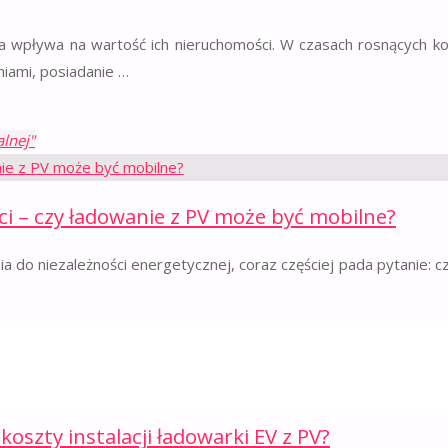
ika wpływa na wartość ich nieruchomości. W czasach rosnących k
iami, posiadanie …
lnej"
i – czy ładowanie z PV może być mobilne?
a do niezależności energetycznej, coraz częściej pada pytanie: c
 czy ładowanie z PV może być mobilne?"
oszty instalacji ładowarki EV z PV?