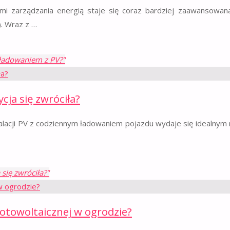
ami zarządzania energią staje się coraz bardziej zaawansowan
). Wraz z …
 ładowaniem z PV?"
cja się zwróciła?
stalacji PV z codziennym ładowaniem pojazdu wydaje się idealnym
 się zwróciła?"
otowoltaicznej w ogrodzie?