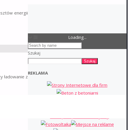
osztów energii
Loading...
Szukaj
Szukaj
REKLAMA
zy ładowanie z