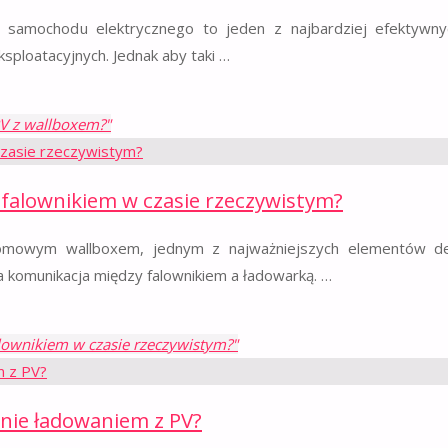
a samochodu elektrycznego to jeden z najbardziej efektyw
ksploatacyjnych. Jednak aby taki …
 PV z wallboxem?"
falownikiem w czasie rzeczywistym?
omowym wallboxem, jednym z najważniejszych elementów de
 komunikacja między falownikiem a ładowarką. …
lownikiem w czasie rzeczywistym?"
nie ładowaniem z PV?