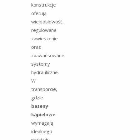
konstrukcje
oferują
wieloosiowość,
regulowane
zawieszenie
oraz
zaawansowane
systemy
hydrauliczne.
W
transporcie,
gdzie
baseny
kąpielowe
wymagają
idealnego
rozkładu