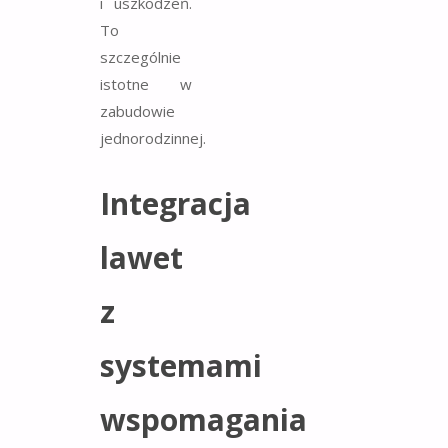
i uszkodzeń.
To
szczególnie
istotne w
zabudowie
jednorodzinnej.
Integracja
lawet
z
systemami
wspomagania