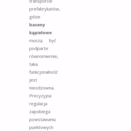
transporcie
prefabrykatów,
gdzie
baseny
kąpielowe
muszą być
podparte
równomiernie,
taka
funkcjonalność
jest
nieodzowna.
Precyzyjna
regulacja
zapobiega
powstawaniu
punktowych