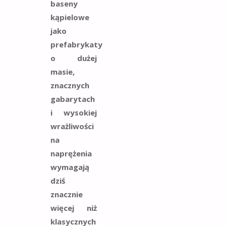
baseny
kąpielowe
jako
prefabrykaty
o dużej
masie,
znacznych
gabarytach
i wysokiej
wrażliwości
na
naprężenia
wymagają
dziś
znacznie
więcej niż
klasycznych