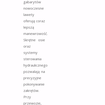
gabarytów
nowoczesne
lawety
oferują coraz
lepszą
manewrowość.
Skrętne osie
oraz
systemy
sterowania
hydraulicznego
pozwalają na
precyzyjne
pokonywanie
zakrętów.
Przy
przewozie,