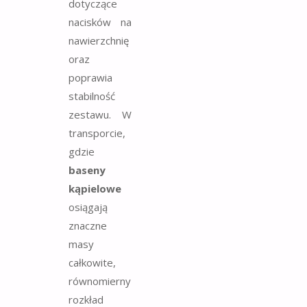
dotyczące
nacisków na
nawierzchnię
oraz
poprawia
stabilność
zestawu. W
transporcie,
gdzie
baseny
kąpielowe
osiągają
znaczne
masy
całkowite,
równomierny
rozkład