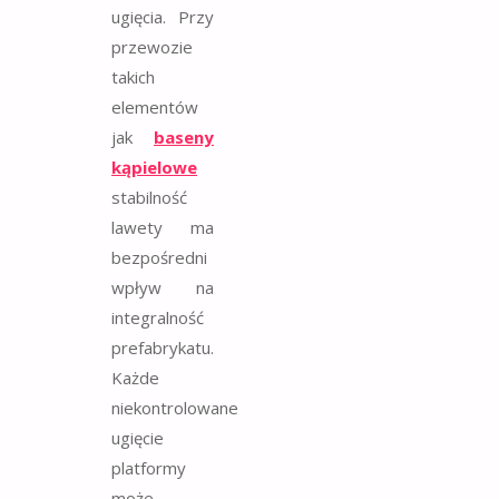
ugięcia. Przy
przewozie
takich
elementów
jak
baseny
kąpielowe
stabilność
lawety ma
bezpośredni
wpływ na
integralność
prefabrykatu.
Każde
niekontrolowane
ugięcie
platformy
może