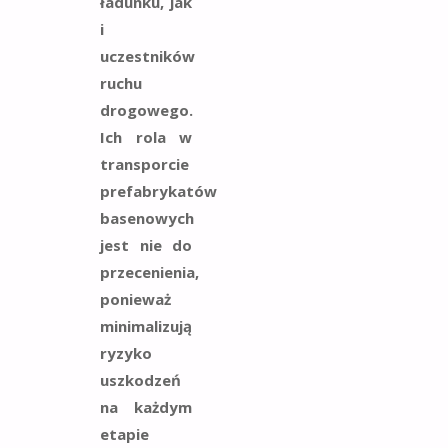
ładunku, jak
i
uczestników
ruchu
drogowego.
Ich rola w
transporcie
prefabrykatów
basenowych
jest nie do
przecenienia,
ponieważ
minimalizują
ryzyko
uszkodzeń
na każdym
etapie