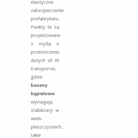
elastyczne
zabezpieczenie
prefabrykatu.
Punkty te są
projektowane
z myślą o
przenoszeniu
dużych sił. W
transporcie,
gdzie
baseny
kąpielowe
wymagają
stabilizacji w
wielu
płaszczyznach,
takie