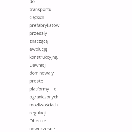
do
transportu
ciężkich
prefabrykatów
przeszły
znaczącą
ewolucję
konstrukcyjną.
Dawniej
dominowały
proste
platformy o
ograniczonych
możliwościach
regulacji.
Obecnie
nowoczesne