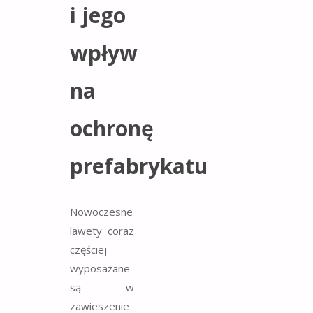
i jego
wpływ
na
ochronę
prefabrykatu
Nowoczesne
lawety coraz
częściej
wyposażane
są w
zawieszenie