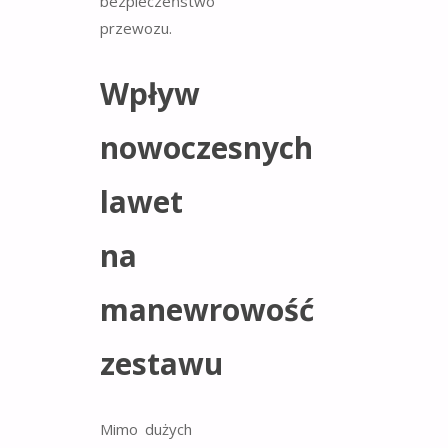
bezpieczeństwo
przewozu.
Wpływ
nowoczesnych
lawet
na
manewrowość
zestawu
Mimo dużych