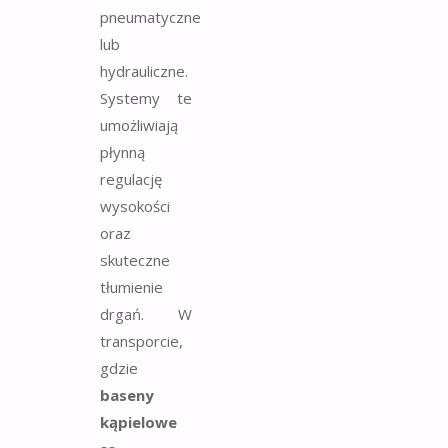
pneumatyczne
lub
hydrauliczne.
Systemy te
umożliwiają
płynną
regulację
wysokości
oraz
skuteczne
tłumienie
drgań. W
transporcie,
gdzie
baseny
kąpielowe