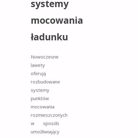
systemy
mocowania
ładunku
Nowoczesne
lawety
oferują
rozbudowane
systemy
punktów
mocowania
rozmieszczonych
w sposób
umożliwiający