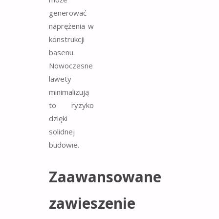
generować
naprężenia w
konstrukcji
basenu.
Nowoczesne
lawety
minimalizują
to ryzyko
dzięki
solidnej
budowie.
Zaawansowane
zawieszenie