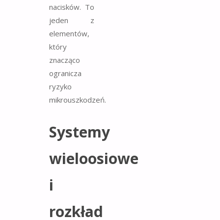
nacisków. To
jeden z
elementów,
który
znacząco
ogranicza
ryzyko
mikrouszkodzeń.
Systemy
wieloosiowe
i
rozkład