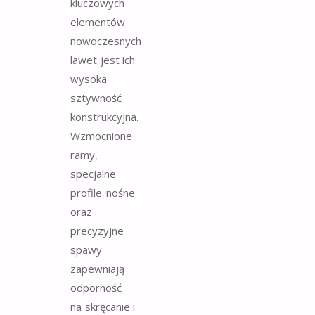
kluczowych
elementów
nowoczesnych
lawet jest ich
wysoka
sztywność
konstrukcyjna.
Wzmocnione
ramy,
specjalne
profile nośne
oraz
precyzyjne
spawy
zapewniają
odporność
na skręcanie i