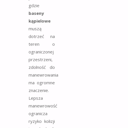
gdzie
baseny
kąpielowe
muszą
dotrzeć na
teren o
ograniczonej
przestrzeni,
zdolność do
manewrowania
ma ogromne
znaczenie.
Lepsza
manewrowość
ogranicza
ryzyko kolizji