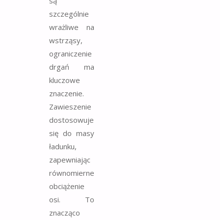
są
szczególnie
wrażliwe na
wstrząsy,
ograniczenie
drgań ma
kluczowe
znaczenie.
Zawieszenie
dostosowuje
się do masy
ładunku,
zapewniając
równomierne
obciążenie
osi. To
znacząco