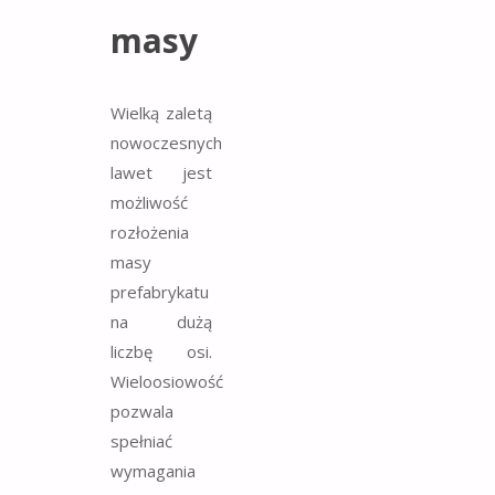
masy
Wielką zaletą
nowoczesnych
lawet jest
możliwość
rozłożenia
masy
prefabrykatu
na dużą
liczbę osi.
Wieloosiowość
pozwala
spełniać
wymagania