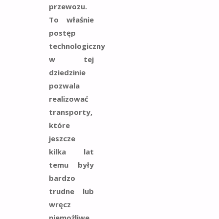
przewozu.
To właśnie
postęp
technologiczny
w tej
dziedzinie
pozwala
realizować
transporty,
które
jeszcze
kilka lat
temu były
bardzo
trudne lub
wręcz
niemożliwe.