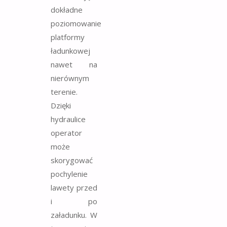
dokładne
poziomowanie
platformy
ładunkowej
nawet na
nierównym
terenie.
Dzięki
hydraulice
operator
może
skorygować
pochylenie
lawety przed
i po
załadunku. W